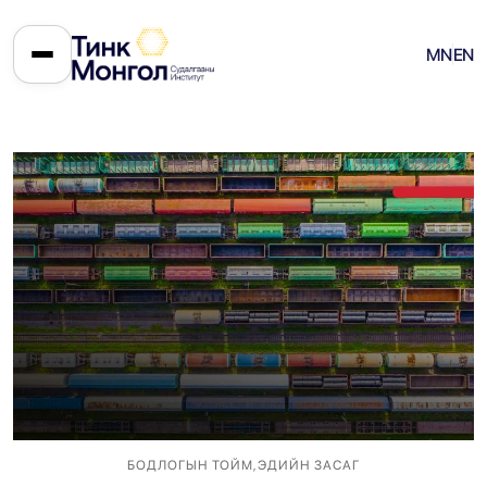
MN
EN
БОДЛОГЫН ТОЙМ
,
ЭДИЙН ЗАСАГ