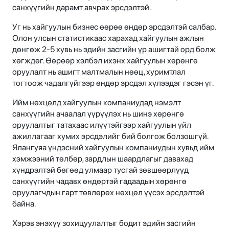
санхүүгийн дарамт авчрах эрсдэлтэй.
Уг нь хайгуулын бизнес өөрөө өндөр эрсдэлтэй салбар.
Олон улсын статистикаас харахад хайгуулын ажлын
дөнгөж 2-5 хувь нь эдийн засгийн үр ашигтай орд болж
хөгждөг. Өөрөөр хэлбэл ихэнх хайгуулын хөрөнгө
оруулалт нь ашигт малтмалын нөөц, хуримтлал
тогтоож чадалгүйгээр өндөр эрсдэл хүлээдэг гэсэн үг.
Ийм нөхцөлд хайгуулын компаниудад нэмэлт
санхүүгийн ачаалал үүрүүлэх нь шинэ хөрөнгө
оруулалтыг татахаас илүүтэйгээр хайгуулын үйл
ажиллагааг хумих эрсдэлийг бий болгож болзошгүй.
Ялангуяа үндэсний хайгуулын компаниудын хувьд ийм
хэмжээний төлбөр, зардлын шаардлагыг давахад
хүндрэлтэй бөгөөд улмаар тусгай зөвшөөрлүүд
санхүүгийн чадавх өндөртэй гадаадын хөрөнгө
оруулагчдын гарт төвлөрөх нөхцөл үүсэх эрсдэлтэй
байна.
Хэрэв энэхүү зохицуулалтыг бодит эдийн засгийн