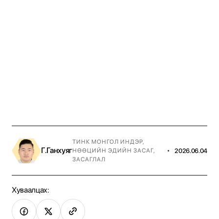
ТИНК МОНГОЛ ИНДЭР
,
Г.Ганхуяг
•
2026.06.04
НӨӨЦИЙН ЭДИЙН ЗАСАГ,
ЗАСАГЛАЛ
Хуваалцах: