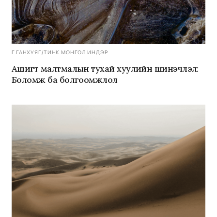
Г.ГАНХУЯГ
/
ТИНК МОНГОЛ ИНДЭР
Ашигт малтмалын тухай хуулийн шинэчлэл:
Боломж ба болгоомжлол