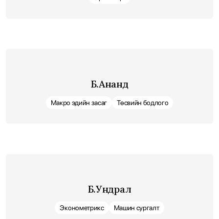
Б.Ананд
Макро эдийн засаг
Төсвийн бодлого
Б.Ундрал
Эконометрикс
Машин сургалт