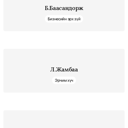
Б.Баасандорж
Бизнесийн эрх зүй
Л.Жамбаа
Эрчим хүч