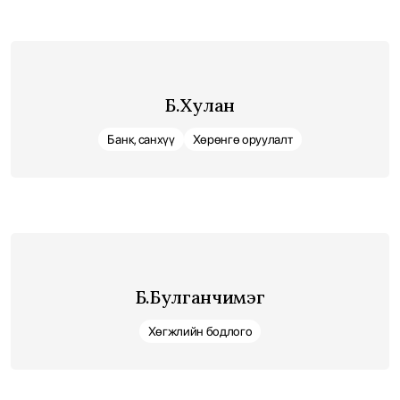
Б.Хулан
Банк, санхүү
Хөрөнгө оруулалт
Б.Булганчимэг
Хөгжлийн бодлого