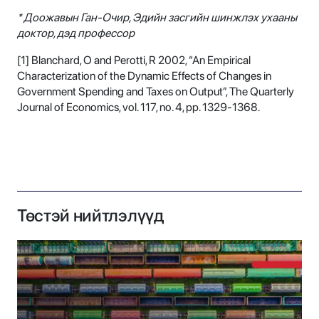
* Доожавын Ган-Очир, Эдийн засгийн шинжлэх ухааны
доктор, дэд профессор
[1] Blanchard, O and Perotti, R 2002, “An Empirical
Characterization of the Dynamic Effects of Changes in
Government Spending and Taxes on Output”, The Quarterly
Journal of Economics, vol. 117, no. 4, pp. 1329-1368.
Төстэй нийтлэлүүд