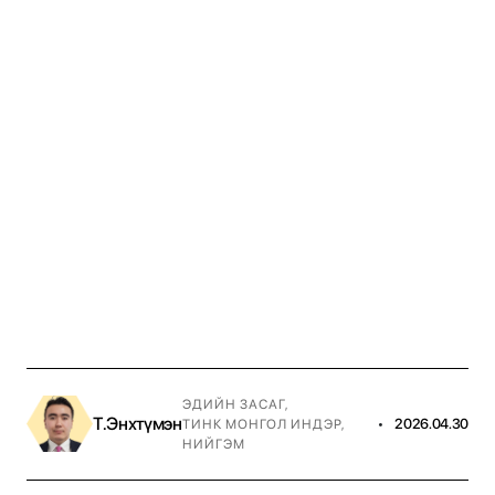
ЭДИЙН ЗАСАГ
,
Т.Энхтүмэн
•
2026.04.30
ТИНК МОНГОЛ ИНДЭР
,
НИЙГЭМ