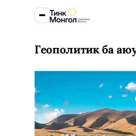
Геополитик ба аюу