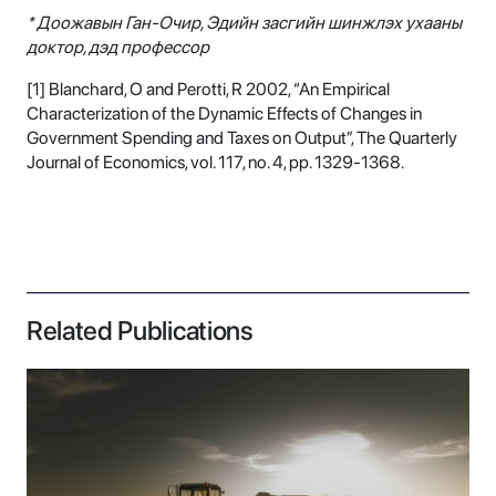
* Доожавын Ган-Очир, Эдийн засгийн шинжлэх ухааны
доктор, дэд профессор
[1] Blanchard, O and Perotti, R 2002, “An Empirical
Characterization of the Dynamic Effects of Changes in
Government Spending and Taxes on Output”, The Quarterly
Journal of Economics, vol. 117, no. 4, pp. 1329-1368.
Related Publications