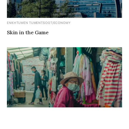
ENKHTUMEN TUMENTSOGT
/
ECONOMY
Skin in the Game
ENKHTUMEN TUMENTSOGT
/
ECONOMY