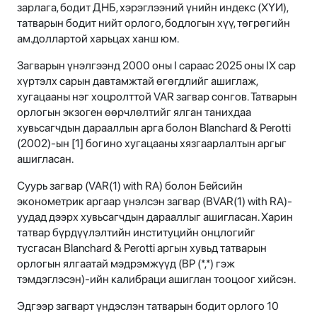
зарлага, бодит ДНБ, хэрэглээний үнийн индекс (ХҮИ),
татварын бодит нийт орлого, бодлогын хүү, төгрөгийн
ам.доллартой харьцах ханш юм.
Загварын үнэлгээнд 2000 оны I сараас 2025 оны IX сар
хүртэлх сарын давтамжтай өгөгдлийг ашиглаж,
хугацааны нэг хоцролттой VAR загвар сонгов. Татварын
орлогын экзоген өөрчлөлтийг ялган танихдаа
хувьсагчдын дарааллын арга болон Blanchard & Perotti
(2002)-ын [1] богино хугацааны хязгаарлалтын аргыг
ашигласан.
Суурь загвар (VAR(1) with RA) болон Бейсийн
эконометрик аргаар үнэлсэн загвар (BVAR(1) with RA)-
уудад дээрх хувьсагчдын дарааллыг ашигласан. Харин
татвар бүрдүүлэлтийн институцийн онцлогийг
тусгасан Blanchard & Perotti аргын хувьд татварын
орлогын ялгаатай мэдрэмжүүд (BP (*,*) гэж
тэмдэглэсэн)-ийн калибраци ашиглан тооцоог хийсэн.
Эдгээр загварт үндэслэн татварын бодит орлого 10