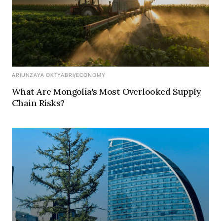
ARIUNZAYA OKTYABRI
/
ECONOMY
What Are Mongolia's Most Overlooked Supply
Chain Risks?