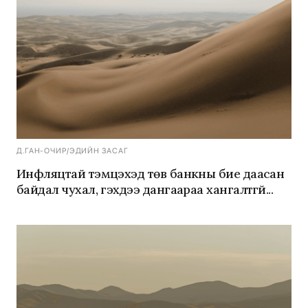
Д.ГАН-ОЧИР
/
ЭДИЙН ЗАСАГ
Инфляцтай тэмцэхэд төв банкны бие даасан
байдал чухал, гэхдээ дангаараа хангалтгүй...