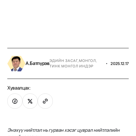
ЭДИЙН ЗАСАГ
,
МОНГОЛ
,
А.Батпүрэв
•
2025.12.17
ТИНК МОНГОЛ ИНДЭР
Хуваалцах:
Энэхүү нийтлэл нь гурван хэсэг цуврал нийтлэлийн