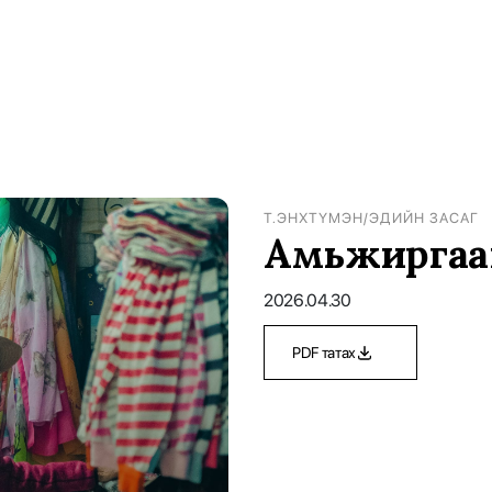
Т.ЭНХТҮМЭН
/
ЭДИЙН ЗАСАГ
Амьжиргаа
2026.04.30
PDF татах