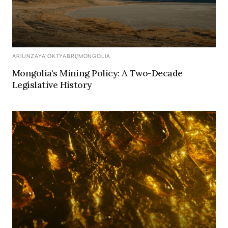
ARIUNZAYA OKTYABRI
/
MONGOLIA
Mongolia's Mining Policy: A Two-Decade
Legislative History