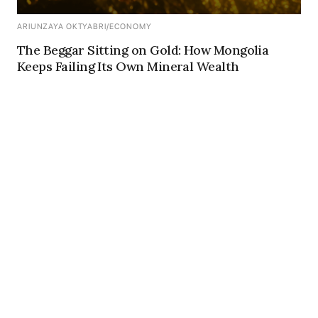
ARIUNZAYA OKTYABRI
/
ECONOMY
The Beggar Sitting on Gold: How Mongolia
Keeps Failing Its Own Mineral Wealth