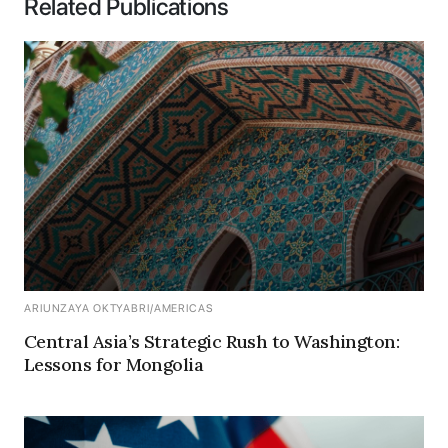
Related Publications
ARIUNZAYA OKTYABRI
/
AMERICAS
Central Asia’s Strategic Rush to Washington:
Lessons for Mongolia