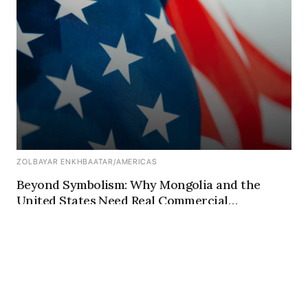
ZOLBAYAR ENKHBAATAR
/
AMERICAS
Beyond Symbolism: Why Mongolia and the
United States Need Real Commercial
Diplomacy